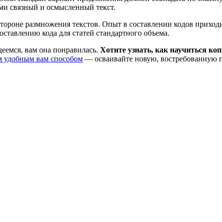
ми связный и осмысленный текст.
 стороне размножения текстов. Опыт в составлении кодов приход
оставлению кода для статей стандартного объема.
деемся, вам она понравилась.
Хотите узнать, как научиться ко
м удобным вам способом
— осваивайте новую, востребованную про