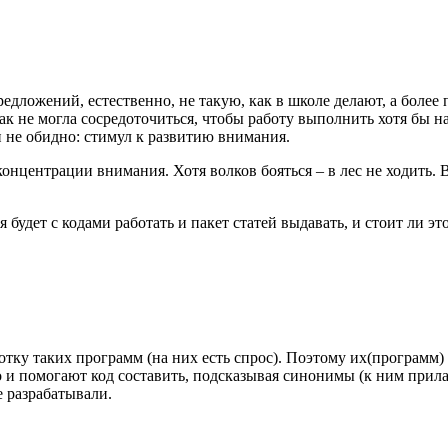
дложений, естественно, не такую, как в школе делают, а более 
ак не могла сосредоточиться, чтобы работу выполнить хотя бы на
ки не обидно: стимул к развитию внимания.
концентрации внимания. Хотя волков бояться – в лес не ходить. В
я будет с кодами работать и пакет статей выдавать, и стоит ли э
тку таких программ (на них есть спрос). Поэтому их(программ)
о и помогают код составить, подсказывая синонимы (к ним прил
е разрабатывали.