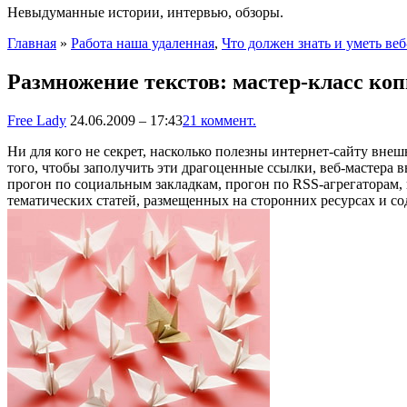
Невыдуманные истории, интервью, обзоры.
Главная
»
Работа наша удаленная
,
Что должен знать и уметь ве
Размножение текстов: мастер-класс ко
Free Lady
24.06.2009 – 17:43
21 коммент.
Ни для кого не секрет, насколько полезны интернет-сайту вне
того, чтобы заполучить эти драгоценные ссылки, веб-мастер
прогон по социальным закладкам, прогон по RSS-агрегаторам, 
тематических статей
, размещенных на сторонних ресурсах и с