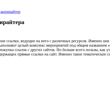
б-копирайтер
пирайтера
шние ссылки, ведущие на него с различных ресурсов. Именно он
а выполняют целый комплекс мероприятий под общим названием
«
покупка ссылок с других сайтов. Но больше всего пользы, как 
одержащих прямые ссылки на сайт. Именно такие тематические с