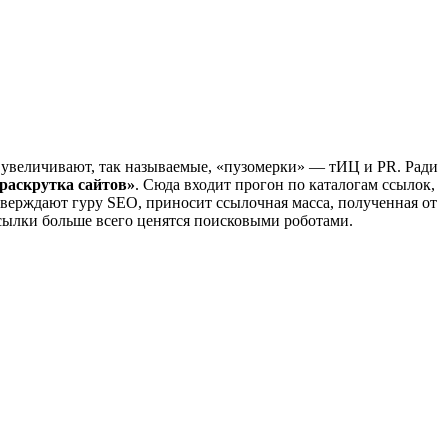
и увеличивают, так называемые, «пузомерки» — тИЦ и PR. Ради
раскрутка сайтов»
. Сюда входит прогон по каталогам ссылок,
утверждают гуру SEO, приносит ссылочная масса, полученная от
сылки больше всего ценятся поисковыми роботами.