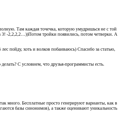
полную. Там каждая точечка, которую умудришься не с той
 3! -2,2,2,2…))Потом тройки появились, потом четверки. А
 лес пойду, хоть и волков побаиваюсь) Спасибо за статью,
то делать? С условием, что друзья-программисты есть.
 так много. Бесплатные просто генерируют варианты, как в
агаются базы синонимов), а также оценивают уникальность