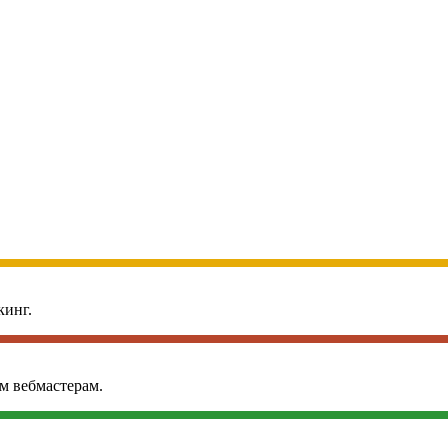
кинг.
м вебмастерам.