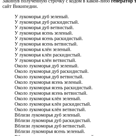
Закинув полученную строчку с кодом в какой-либо
генератор 
сайт Википедии.
У лукоморья дуб зеленый.
У лукоморья дуб раскидистый.
У лукоморья дуб ветвистый.
У лукоморья ясень зеленый.
У лукоморья ясень раскидистый.
У лукоморья ясень ветвистый.
У лукоморья клён зеленый.
У лукоморья клён раскидистый.
У лукоморья клён ветвистый.
Около лукоморья дуб зеленый.
Около лукоморья дуб раскидистый.
Около лукоморья дуб ветвистый.
Около лукоморья ясень зеленый.
Около лукоморья ясень раскидистый.
Около лукоморья ясень ветвистый.
Около лукоморья клён зеленый.
Около лукоморья клён раскидистый.
Около лукоморья клён ветвистый.
Вблизи лукоморья дуб зеленый.
Вблизи лукоморья дуб раскидистый.
Вблизи лукоморья дуб ветвистый.
Вблизи лукоморья ясень зеленый.