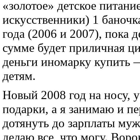
«золотое» детское питани
искусственники) 1 баночка
года (2006 и 2007), пока 
сумме будет приличная ц
деньги иномарку купить 
детям.
Новый 2008 год на носу, у
подарки, а я занимаю и п
дотянуть до зарплаты муж
делаю все, что могу. Воро