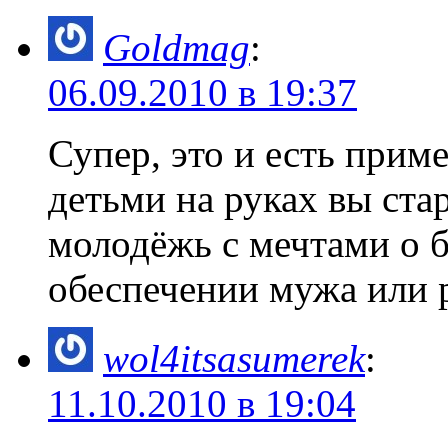
Goldmag
:
06.09.2010 в 19:37
Супер, это и есть прим
детьми на руках вы стар
молодёжь с мечтами о 
обеспечении мужа или 
wol4itsasumerek
:
11.10.2010 в 19:04