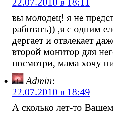
22.07.2010 в 18:11
вы молодец! я не предс
работать)) ,я с одним е
дергает и отвлекает даж
второй монитор для него
посмотри, мама хочу пи
Admin
:
22.07.2010 в 18:49
А сколько лет-то Ваше