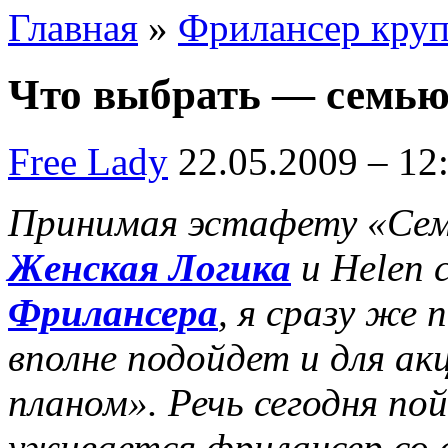
Главная
»
Фрилансер кру
Что выбрать — семью
Free Lady
22.05.2009 – 12
Принимая эстафету «Семь
Женская Логика
и Helen 
Фрилансера
, я сразу же 
вполне подойдет и для а
планом». Речь сегодня по
уживается фрилансер со с