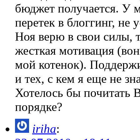
бюджет получается. У 
перетек в блоггинг, не 
Ноя верю в свои силы, 
жесткая мотивация (вон 
мой котенок). Поддержи
и тех, с кем я еще не з
Хотелось бы почитать В
порядке?
iriha
: