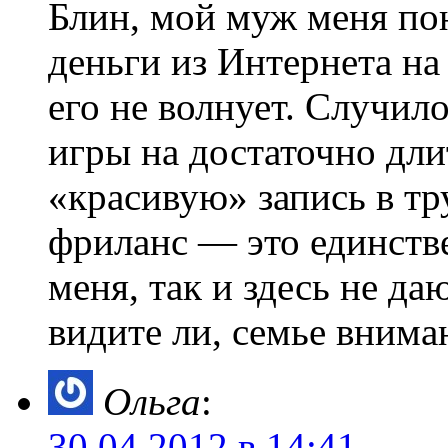
Блин, мой муж меня пон
деньги из Интернета на
его не волнует. Случило
игры на достаточно дли
«красивую» запись в тр
фриланс — это единств
меня, так и здесь не да
видите ли, семье внима
Ольга
:
30.04.2012 в 14:41