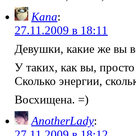
Капа
:
27.11.2009 в 18:11
Девушки, какие же вы 
У таких, как вы, просто
Сколько энергии, скольк
Восхищена. =)
AnotherLady
:
27.11.2009 в 18:12