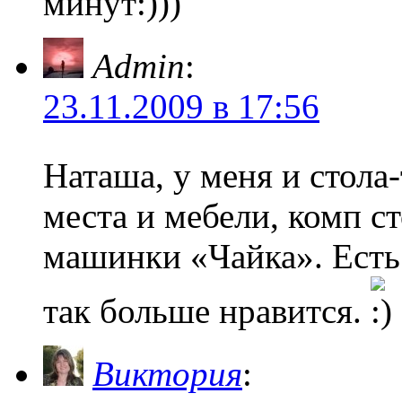
минут:)))
Admin
:
23.11.2009 в 17:56
Наташа, у меня и стола
места и мебели, комп с
машинки «Чайка». Есть 
так больше нравится.
Виктория
: