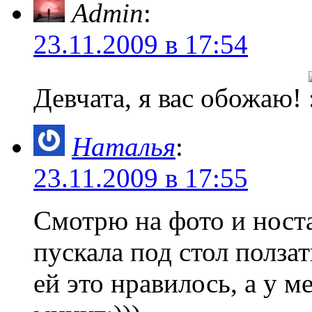
Admin
:
23.11.2009 в 17:54
Девчата, я вас обожаю!
Наталья
:
23.11.2009 в 17:55
Смотрю на фото и ност
пускала под стол полза
ей это нравилось, а у 