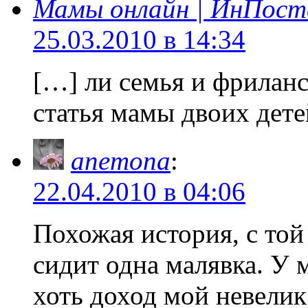
Мамы онлайн | ИнПост
25.03.2010 в 14:34
[…] ли семья и фриланс
статья мамы двоих дете
anemona
:
22.04.2010 в 04:06
Похожая история, с той
сидит одна малявка. У 
хоть доход мой невели