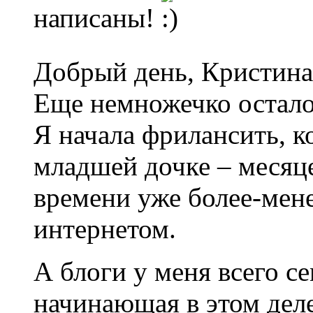
написаны!
Добрый день, Кристина
Еще немножечко осталос
Я начала фрилансить, к
младшей дочке – месяцев
времени уже более-мен
интернетом.
А блоги у меня всего с
начинающая в этом дел