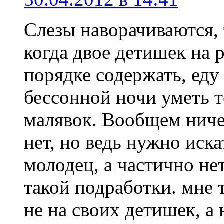
Слезы наворачиваются, т
когда двое детишек на 
порядке содержать, еду
бессонной ночи уметь т
малявок. Вообщем ниче
нет, но ведь нужно иск
молодец, а частично не
такой подработки. мне 
не на своих детишек, а 