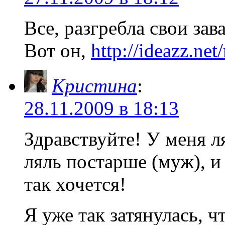
Все, разгребла свои зав
Вот он,
http://ideazz.net
Кристина
:
28.11.2009 в 18:13
Здравствуйте! У меня л
ляль постарше (муж), и 
так хочется!
Я уже так затянулась, 