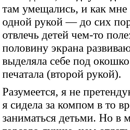
там умещались, и как мне
одной рукой — до сих пор
отвлечь детей чем-то пол
половину экрана развива
выделяла себе под окошко
печатала (второй рукой).
Разумеется, я не претенд
я сидела за компом в то в
заниматься детьми. Но в 