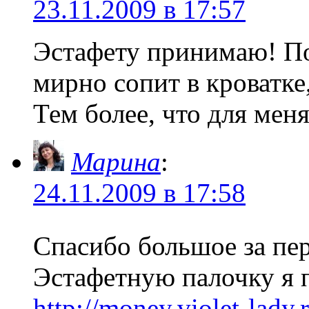
23.11.2009 в 17:57
Эстафету принимаю! По
мирно сопит в кроватке
Тем более, что для меня
Марина
:
24.11.2009 в 17:58
Спасибо большое за пе
Эстафетную палочку я п
http://money.violet-lady