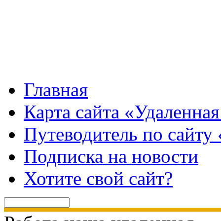
Главная
Карта сайта «Удаленная
Путеводитель по сайту 
Подписка на новости
Хотите свой сайт?